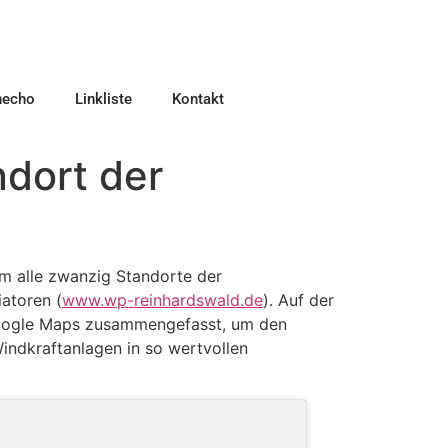
necho
Linkliste
Kontakt
ndort der
m alle zwanzig Standorte der
atoren (
www.wp-reinhardswald.de
). Auf der
ogle Maps zusammengefasst, um den
Windkraftanlagen in so wertvollen