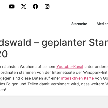
Startseite
Medie
dswald – geplanter Sta
20
n nächsten Wochen auf seinem
Youtube-Kanal
unter andere
rdinaten stammen von der Internetseite der Windpark-Initi
gegen sind diese Daten auf einer
interaktiven Karte
von Go
des Folgen und Teilen damit verhindert wird, dass weitere 
en!