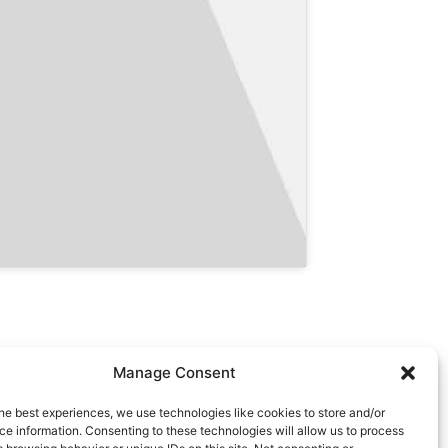
Manage Consent
LINKS
he best experiences, we use technologies like cookies to store and/or
Video Media
Datenschutzerklärung
e information. Consenting to these technologies will allow us to process
oto Media
Impressum