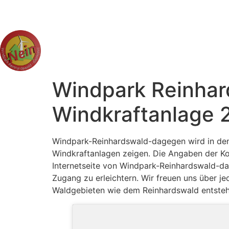
Windpark Reinhar
Windkraftanlage 
Windpark-Reinhardswald-dagegen wird in de
Windkraftanlagen zeigen. Die Angaben der Koo
Internetseite von Windpark-Reinhardswald-da
Zugang zu erleichtern. Wir freuen uns über je
Waldgebieten wie dem Reinhardswald entsteh