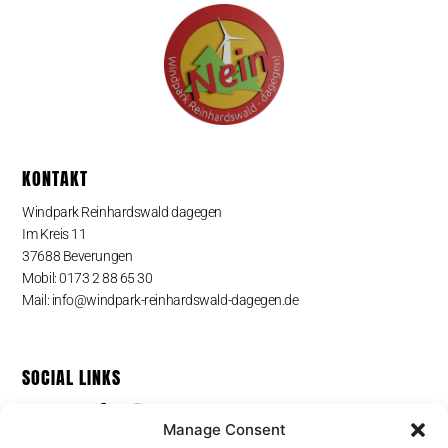
KONTAKT
Windpark Reinhardswald dagegen
Im Kreis 11
37688 Beverungen
Mobil: 0173 2 88 65 30
Mail: info@windpark-reinhardswald-dagegen.de
SOCIAL LINKS
Manage Consent