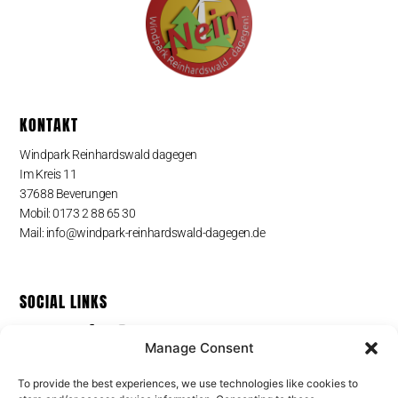
KONTAKT
Windpark Reinhardswald dagegen
Im Kreis 11
37688 Beverungen
Mobil: 0173 2 88 65 30
Mail: info@windpark-reinhardswald-dagegen.de
SOCIAL LINKS
Manage Consent
To provide the best experiences, we use technologies like cookies to
PRESS MEDIA