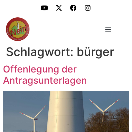
Schlagwort:
bürger
Offenlegung der
Antragsunterlagen