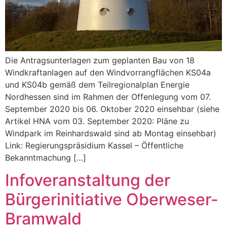
Die Antragsunterlagen zum geplanten Bau von 18
Windkraftanlagen auf den Windvorrangflächen KS04a
und KS04b gemäß dem Teilregionalplan Energie
Nordhessen sind im Rahmen der Offenlegung vom 07.
September 2020 bis 06. Oktober 2020 einsehbar (siehe
Artikel HNA vom 03. September 2020: Pläne zu
Windpark im Reinhardswald sind ab Montag einsehbar)
Link: Regierungspräsidium Kassel – Öffentliche
Bekanntmachung […]
Infoveranstaltung der
Bürgerinitiative Oberweser-
Bramwald