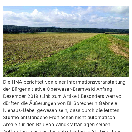
Die HNA berichtet von einer Informationsveranstaltung
der Bürgerinitiative Oberweser-Bramwald Anfang
Dezember 2019 (Link zum Artikel).Besonders wertvoll
dürften die Äußerungen von BI-Sprecherin Gabriele
Niehaus-Uebel gewesen sein, dass durch die letzten
Stürme entstandene Freiflächen nicht automatisch
Areale für den Bau von Windkraftanlagen seinen.
Aufforstung sei hier das entscheidende Stichwort mit