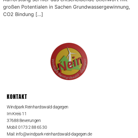
großen Potentialen in Sachen Grundwassergewinnung,
CO2 Bindung […]
KONTAKT
Windpark Reinhardswald dagegen
Im Kreis 11
37688 Beverungen
Mobil: 0173 2 88 65 30
Mail: info@windpark-reinhardswald-dagegen.de