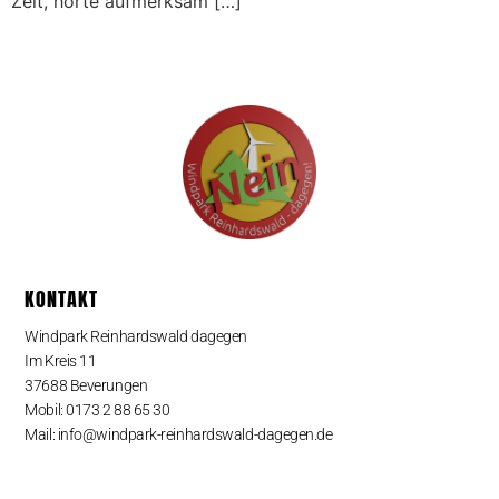
Zeit, hörte aufmerksam […]
KONTAKT
Windpark Reinhardswald dagegen
Im Kreis 11
37688 Beverungen
Mobil: 0173 2 88 65 30
Mail: info@windpark-reinhardswald-dagegen.de