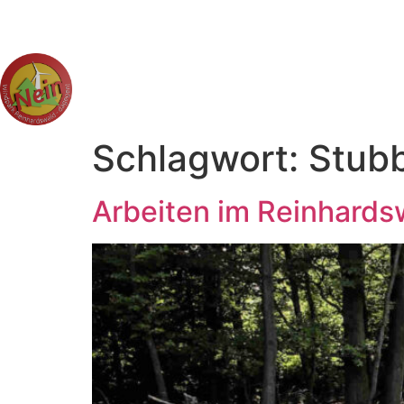
Schlagwort:
Stub
Arbeiten im Reinhards