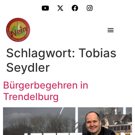
Schlagwort:
Tobias
Seydler
Bürgerbegehren in
Trendelburg