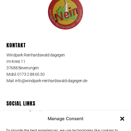
KONTAKT
Windpark Reinhardswald dagegen
Im Kreis 11
37688 Beverungen
Mobil: 0173 2 88 65 30
Mail: info@windpark-reinhardswald-dagegen.de
SOCIAL LINKS
Manage Consent
To provide the best experiences, we use technologies like cookies to