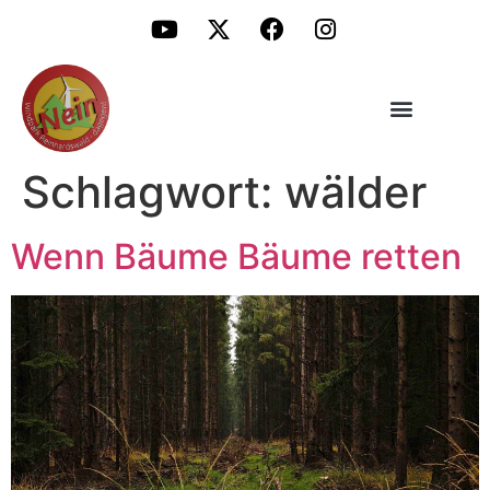
Schlagwort:
wälder
Wenn Bäume Bäume retten