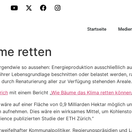
Startseite
Medie
e retten
rgendwie so aussehen: Energieproduktion ausschließlich au
ihrer Lebensgrundlage beschnitten oder belastet werden, ra
durch Renaturierung aller zur Verfügung stehenden Areale.
rich
mit einem Bericht „
Wie Bäume das Klima retten können
wäre auf einer Fläche von 0,9 Milliarden Hektar möglich u
aufnehmen. Dies wäre ein wirksames Mittel, um Kohlenstof
ience publizierten Studie der ETH Zürich.“
weifelhafter Kommunalpolitiker, Regierungspräsidien und 