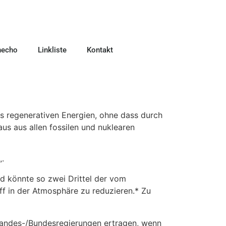
necho
Linkliste
Kontakt
s regenerativen Energien, ohne dass durch
us aus allen fossilen und nuklearen
„.
nd könnte so zwei Drittel der vom
f in der Atmosphäre zu reduzieren.* Zu
Landes-/Bundesregierungen ertragen, wenn