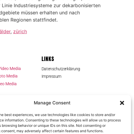
r Linie Industriesysteme zur dekarbonisierten
ldgebiete müssen erhalten und nach
len Regionen stattfindet.
älder
,
zürich
LINKS
Video Media
Datenschutzerklärung
oto Media
Impressum
deo Media
Manage Consent
he best experiences, we use technologies like cookies to store and/or
e information. Consenting to these technologies will allow us to process
 browsing behavior or unique IDs on this site. Not consenting or
 consent, may adversely affect certain features and functions.