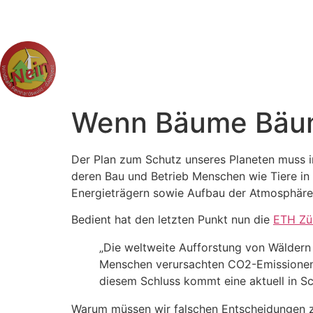
Wenn Bäume Bäum
Der Plan zum Schutz unseres Planeten muss i
deren Bau und Betrieb Menschen wie Tiere in 
Energieträgern sowie Aufbau der Atmosphäre 
Bedient hat den letzten Punkt nun die
ETH Zü
„Die weltweite Aufforstung von Wäldern 
Menschen verursachten CO2-​Emissionen 
diesem Schluss kommt eine aktuell in Sc
Warum müssen wir falschen Entscheidungen z