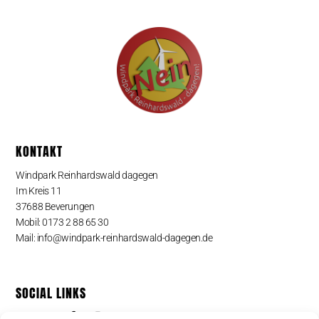
KONTAKT
Windpark Reinhardswald dagegen
Im Kreis 11
37688 Beverungen
Mobil: 0173 2 88 65 30
Mail: info@windpark-reinhardswald-dagegen.de
SOCIAL LINKS