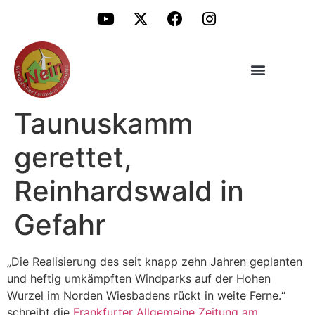
Taunuskamm
gerettet,
Reinhardswald in
Gefahr
„Die Realisierung des seit knapp zehn Jahren geplanten
und heftig umkämpften Windparks auf der Hohen
Wurzel im Norden Wiesbadens rückt in weite Ferne.“
schreibt die
Frankfurter Allgemeine Zeitung am