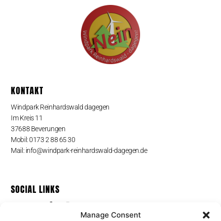
KONTAKT
Windpark Reinhardswald dagegen
Im Kreis 11
37688 Beverungen
Mobil: 0173 2 88 65 30
Mail: info@windpark-reinhardswald-dagegen.de
SOCIAL LINKS
Manage Consent