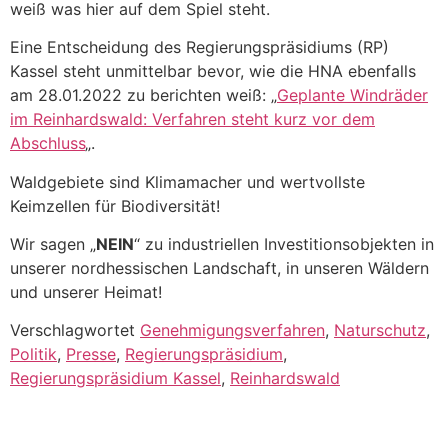
weiß was hier auf dem Spiel steht.
Eine Entscheidung des Regierungspräsidiums (RP)
Kassel steht unmittelbar bevor, wie die HNA ebenfalls
am 28.01.2022 zu berichten weiß: „
Geplante Windräder
im Reinhardswald: Verfahren steht kurz vor dem
Abschluss
„.
Waldgebiete sind Klimamacher und wertvollste
Keimzellen für Biodiversität!
Wir sagen „
NEIN
“ zu industriellen Investitionsobjekten in
unserer nordhessischen Landschaft, in unseren Wäldern
und unserer Heimat!
Verschlagwortet
Genehmigungsverfahren
,
Naturschutz
,
Politik
,
Presse
,
Regierungspräsidium
,
Regierungspräsidium Kassel
,
Reinhardswald