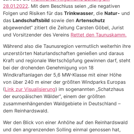
28.01.2022
. Mit dem Beschluss seien „die negativen
Folgen und Risiken für das
Trinkwasser
, die
Natur-
und
das
Landschaftsbild
sowie den
Artenschutz
abgewendet“ zitiert die Zeitung Carsten Göbel, Jurist
und Vorsitzender des Vereins
Rettet den Taunuskamm.
Während also die Taunusregion vermutlich weiterhin ihre
unzerstörten Naturlandschaften genießen und daraus
Kraft und regionale Wertschöpfung gewinnen darf, steht
bei der drohenden Genehmigung von 18
Windkraftanlagen der 5,6 MW-Klasse mit einer Höhe
von über 240 m einer der größten Windparks Europas
(
Link zur Visualisierung
) im sogenannten „Schatzhaus
der europäischen Wälder“, einem der größten
zusammenhängenden Waldgebiete in Deutschland –
dem Reinhardswald.
Wer den Blick von einer Anhöhe auf den Reinhardswald
und den angrenzenden Solling einmal genossen hat,